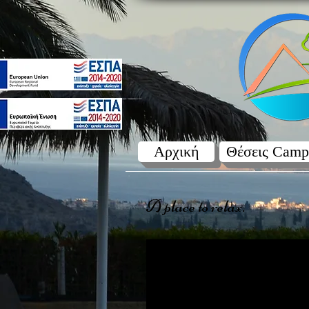
Αρχική
Θέσεις Camp
A place to relax.