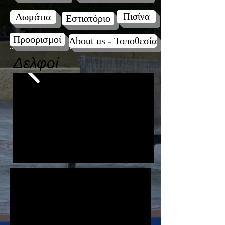
Δωμάτια
Πισίνα
Εστιατόριο
Προορισμοί
About us - Τοποθεσία
Δελφοί