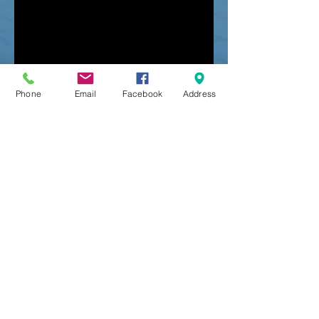
Phone
Email
Facebook
Address
Αράχωβα